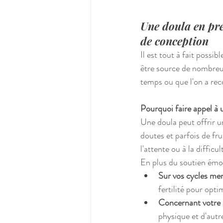
Une doula en pr
de conception
Il est tout à fait possi
être source de nombreu
temps ou que l'on a re
Pourquoi faire appel à 
Une doula peut offrir u
doutes et parfois de frus
l'attente ou à la difficu
En plus du soutien émot
Sur vos cycles me
fertilité pour opt
Concernant votre 
physique et d'autr