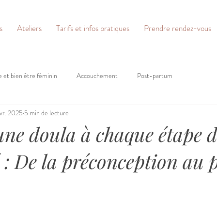
s
Ateliers
Tarifs et infos pratiques
Prendre rendez-vous
e et bien être féminin
Accouchement
Post-partum
évr. 2025
5 min de lecture
'une doula à chaque étape d
 : De la préconception au 