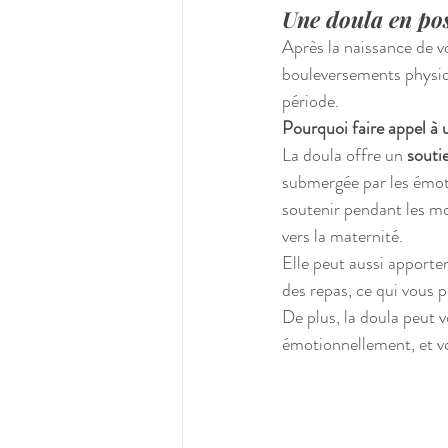
Une doula en pos
Après la naissance de 
bouleversements physiq
période.
Pourquoi faire appel à
La doula offre un 
souti
submergée par les émoti
soutenir pendant les mo
vers la maternité.
Elle peut aussi apporter
des repas, ce qui vous 
De plus, la doula peut v
émotionnellement, et vo