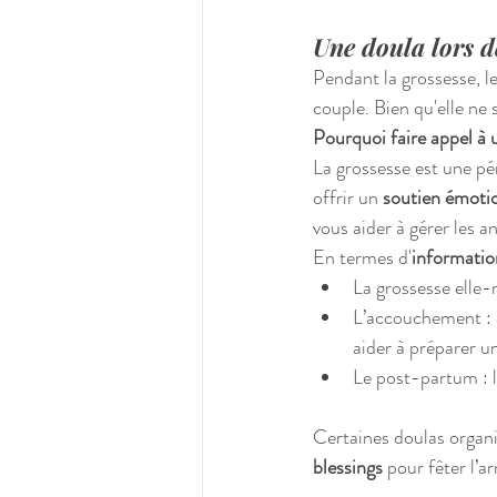
Une doula lors de
Pendant la grossesse, le
couple. Bien qu'elle ne
Pourquoi faire appel à 
La grossesse est une pé
offrir un 
soutien émoti
vous aider à gérer les a
En termes d'
informatio
La grossesse elle-
L’accouchement : e
aider à préparer u
Le post-partum : 
Certaines doulas organ
blessings
 pour fêter l’a