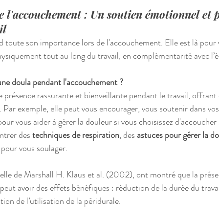
e l'accouchement : Un soutien émotionnel et 
il
nd toute son importance lors de l'accouchement. Elle est là pour 
ysiquement tout au long du travail, en complémentarité avec l’
 une doula pendant l'accouchement ?
présence rassurante et bienveillante pendant le travail, offrant 
. Par exemple, elle peut vous encourager, vous soutenir dans vos 
our vous aider à gérer la douleur si vous choisissez d'accoucher 
ntrer des 
techniques de respiration
, des 
astuces pour gérer la d
 pour vous soulager.
celle de Marshall H. Klaus et al. (2002), ont montré que la prés
eut avoir des effets bénéfiques : réduction de la durée du travai
ion de l’utilisation de la péridurale.