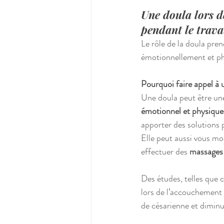
Une doula lors d
pendant le trava
Le rôle de la doula pre
émotionnellement et ph
Pourquoi faire appel à
Une doula peut être une 
émotionnel et physique
apporter des solutions p
Elle peut aussi vous mo
effectuer des 
massages
Des études, telles que 
lors de l’accouchement p
de césarienne et diminut