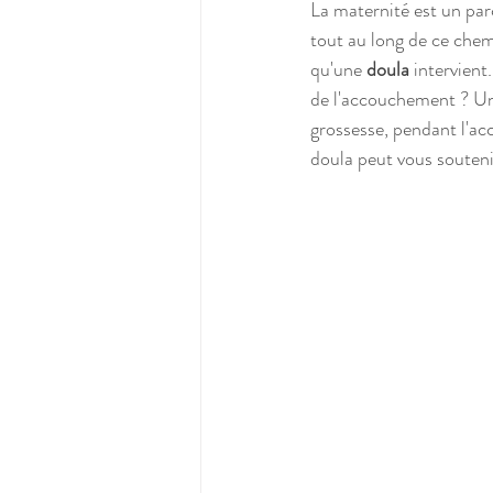
La maternité est un parc
tout au long de ce chemi
qu'une 
doula
 intervien
de l'accouchement ? Une
grossesse, pendant l'a
doula peut vous souteni