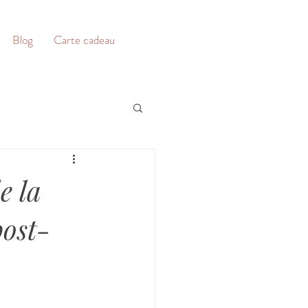
Blog
Carte cadeau
e la
post-