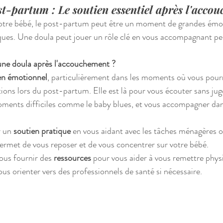
t-partum : Le soutien essentiel après l'acco
votre bébé, le post-partum peut être un moment de grandes émot
ues. Une doula peut jouer un rôle clé en vous accompagnant pe
 une doula après l'accouchement ?
en émotionnel
, particulièrement dans les moments où vous pourr
ons lors du post-partum. Elle est là pour vous écouter sans ju
ments difficiles comme le baby blues, et vous accompagner dans
 un 
soutien pratique
 en vous aidant avec les tâches ménagères o
permet de vous reposer et de vous concentrer sur votre bébé.
ous fournir des 
ressources
 pour vous aider à vous remettre phy
us orienter vers des professionnels de santé si nécessaire.