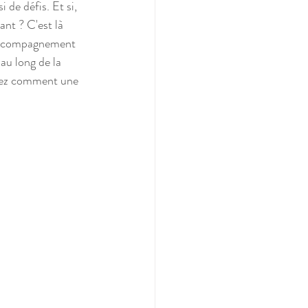
de défis. Et si, 
ant ? C'est là 
l'accompagnement 
au long de la 
rez comment une 