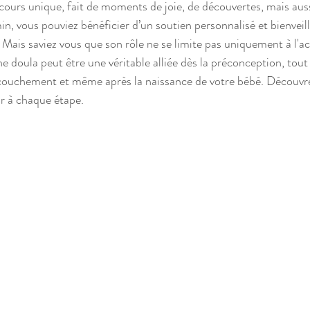
ours unique, fait de moments de joie, de découvertes, mais aussi 
n, vous pouviez bénéficier d’un soutien personnalisé et bienveill
t. Mais saviez vous que son rôle ne se limite pas uniquement à 
 doula peut être une véritable alliée dès la préconception, tout 
ccouchement et même après la naissance de votre bébé. Découv
r à chaque étape.