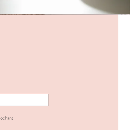
 cochant