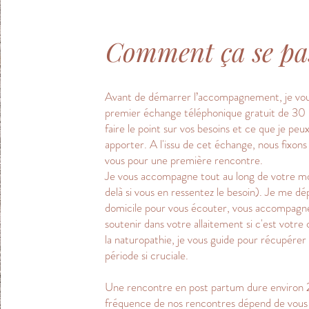
Comment ça se pa
Avant de démarrer l’accompagnement, je vo
premier échange téléphonique gratuit de 30 
faire le point sur vos besoins et ce que je peu
apporter. A l'issu de cet échange, nous fixon
vous pour une première rencontre.
Je vous accompagne tout au long de votre moi
delà si vous en ressentez le besoin). Je me dé
domicile pour vous écouter, vous accompagne
soutenir dans votre allaitement si c'est votre
la naturopathie, je vous guide pour récupére
période si cruciale.
Une rencontre en post partum dure environ 
fréquence de nos rencontres dépend de vous 