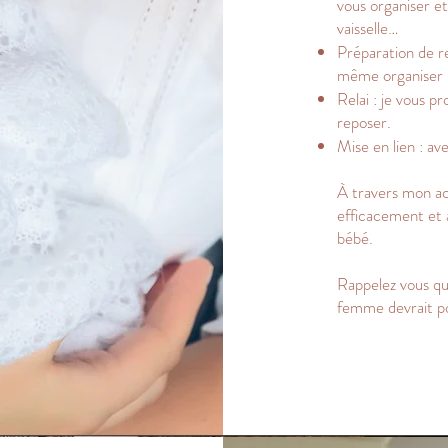
vous organiser et
vaisselle…
Préparation de re
même organiser u
Relai : je vous p
reposer.
Mise en lien : av
À travers mon a
efficacement et à
bébé.
Rappelez vous qu'
femme devrait pou