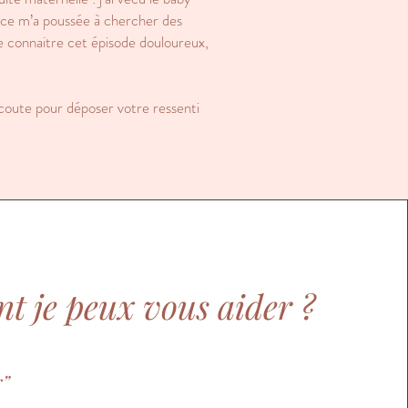
ence m’a poussée à chercher des
de connaitre cet épisode douloureux,
oute pour déposer votre ressenti
 je peux vous aider ?
r”