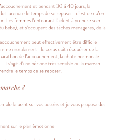
l’accouchement et pendant 30 à 40 jours, la
oit prendre le temps de se reposer : c’est ce qu’on
’or. Les femmes l’entourant l’aident à prendre soin
du bébé), et s’occupent des tâches ménagères, de la
l’accouchement peut effectivement être difficile
mme moralement : le corps doit récupérer de la
marathon de l’accouchement, la chute hormonale
 Il s’agit d’une période très sensible ou la maman
prendre le temps de se reposer.
marche ?
mble le point sur vos besoins et je vous propose des
nt sur le plan émotionnel