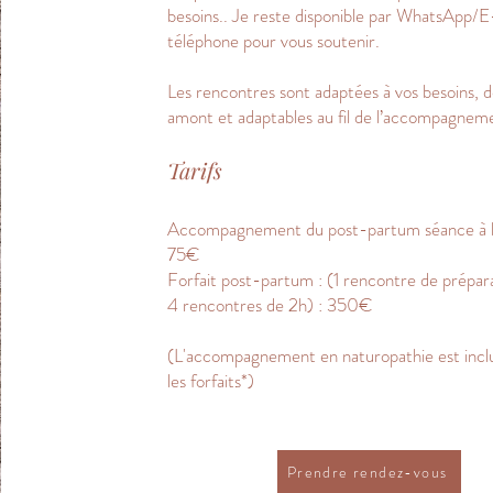
besoins.. Je reste disponible par WhatsApp/E
téléphone pour vous soutenir.
Les rencontres sont adaptées à vos besoins, d
amont et adaptables au fil de l’accompagnem
Tarifs
Accompagnement du post-partum séance à l'
75€
Forfait post-partum : (1 rencontre de prépar
4 rencontres de 2h) : 350€
(L'accompagnement en naturopathie est inclu
les forfaits*)
Prendre rendez-vous