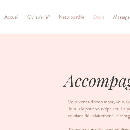
Accueil
Qui suis-je?
Naturopathie
Doula
Massage
Accompag
Vous venez d'accoucher, vous avez
Je suis là pour vous épauler. Le 
en place de l'allaitement, la réorg
J’ai vécu deux post-partum diamét