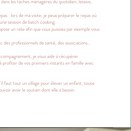
 dans les tâches ménagères du quotidien, lessive,
pas : lors de ma visite, je peux préparer le repas où
ne session de batch cooking.
ropose un relai afin que vous puissiez par exemple vous
ec des professionnels de santé, des associations…
ccompagnement, je vous aide à récupérer
 profiter de vos premiers instants en famille avec
il faut tout un village pour élever un enfant, toute
voir avoir le soutien dont elle a besoin.