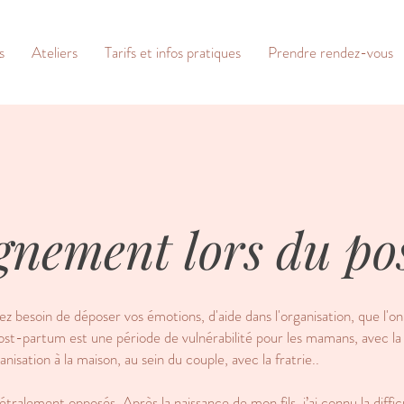
s
Ateliers
Tarifs et infos pratiques
Prendre rendez-vous
nement lors du po
 besoin de déposer vos émotions, d'aide dans l'organisation, que l'on
post-partum est une période de vulnérabilité pour les mamans, avec la 
anisation à la maison, au sein du couple, avec la fratrie..
ralement opposés. Après la naissance de mon fils, j’ai connu la difficu